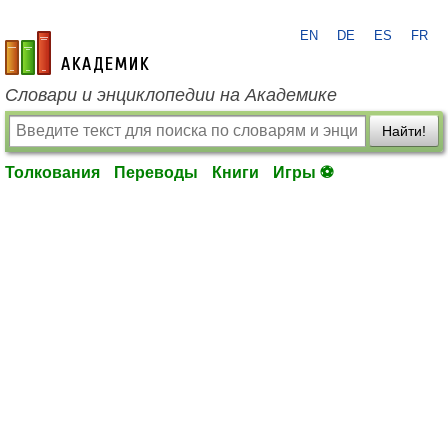
EN
DE
ES
FR
academic.ru
Словари и энциклопедии на Академике
Найти!
Толкования
Переводы
Книги
Игры ⚽