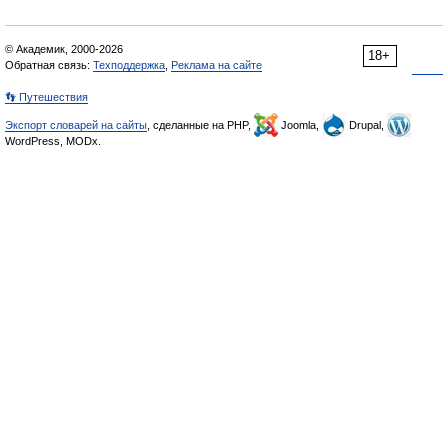
© Академик, 2000-2026
18+
Обратная связь:
Техподдержка
,
Реклама на сайте
👣 Путешествия
Экспорт словарей на сайты
, сделанные на PHP,
Joomla,
Drupal,
WordPress, MODx.